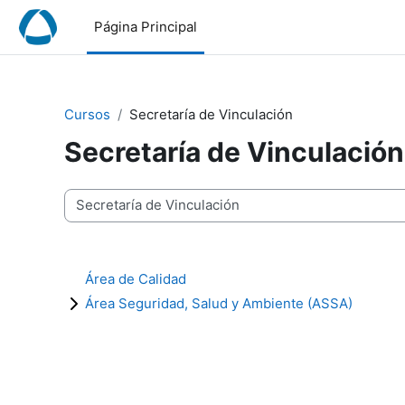
Salta al contenido principal
Página Principal
Cursos
Secretaría de Vinculación
Secretaría de Vinculación
Categorías
Área de Calidad
Área Seguridad, Salud y Ambiente (ASSA)