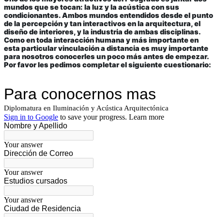
mundos que se tocan: la luz y la acústica con sus
condicionantes. Ambos mundos entendidos desde el punto
de la percepción y tan interactivos en la arquitectura, el
diseño de interiores, y la industria de ambas disciplinas.
Como en toda interacción humana y más importante en
esta particular vinculación a distancia es muy importante
para nosotros conocerles un poco más antes de empezar.
Por favor les pedimos completar el siguiente cuestionario: