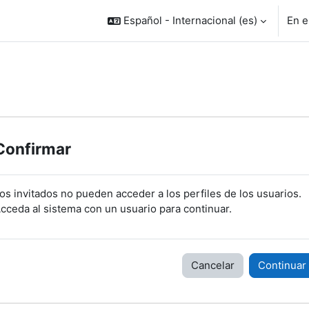
Español - Internacional ‎(es)‎
En e
Confirmar
os invitados no pueden acceder a los perfiles de los usuarios.
cceda al sistema con un usuario para continuar.
Cancelar
Continuar